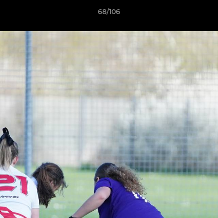
68/106