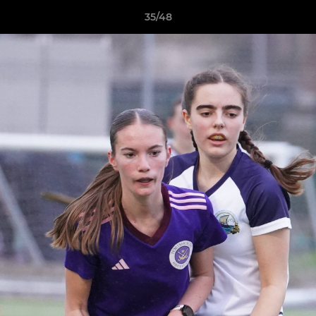
35/48