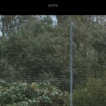
67/75