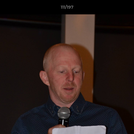
111/197