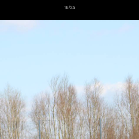
16/25