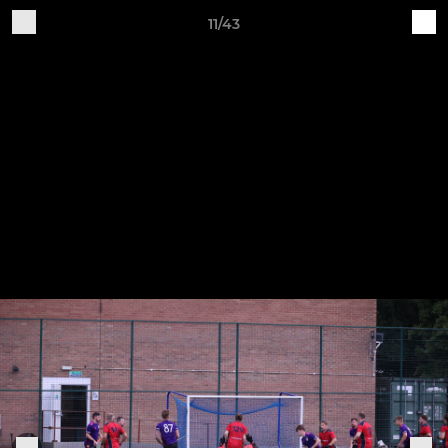
11/43