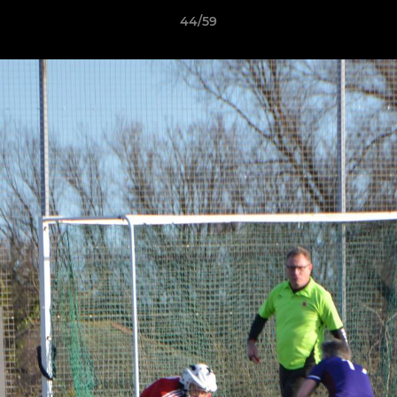
44/59